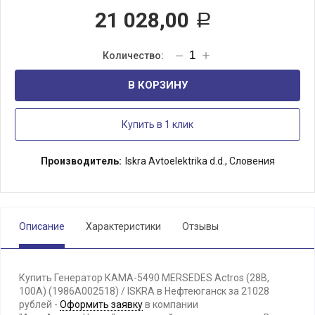
21 028,00
Р
В КОРЗИНУ
Купить в 1 клик
Производитель:
Iskra Avtoelektrika d.d., Словения
Описание
Характеристики
Отзывы
Купить Генератор КАМА-5490 MERSEDES Actros (28В,
100А) (1986А002518) / ISKRA в Нефтеюганск за 21028
рублей -
Оформить заявку
в компании