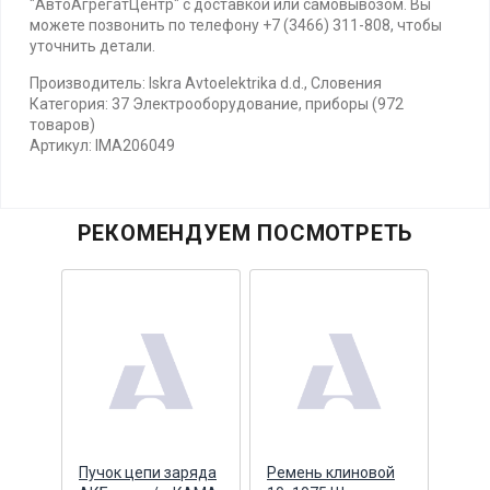
"АвтоАгрегатЦентр" с доставкой или самовывозом. Вы
можете позвонить по телефону +7 (3466) 311-808, чтобы
уточнить детали.
Производитель: Iskra Avtoelektrika d.d., Словения
Категория: 37 Электрооборудование, приборы (972
товаров)
Артикул: IMA206049
РЕКОМЕНДУЕМ ПОСМОТРЕТЬ
75
Пучок цепи заряда
Ремень клиновой
Болт