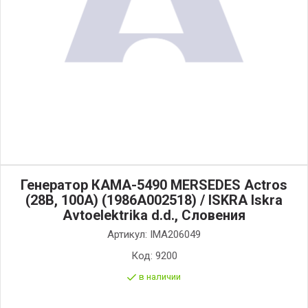
Генератор КАМА-5490 MERSEDES Actros
(28В, 100А) (1986А002518) / ISKRA Iskra
Avtoelektrika d.d., Словения
Артикул:
IMA206049
Код:
9200
в наличии