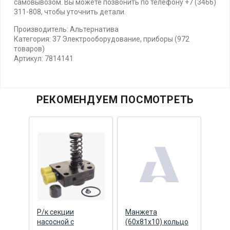
самовывозом. Вы можете позвонить по телефону +7 (3466)
311-808, чтобы уточнить детали.
Производитель: Альтернатива
Категория: 37 Электрооборудование, приборы (972
товаров)
Артикул: 7814141
РЕКОМЕНДУЕМ ПОСМОТРЕТЬ
цы
Р/к секции
Манжета
Коль
насосной с
(60х81х10) кольцо
гиль