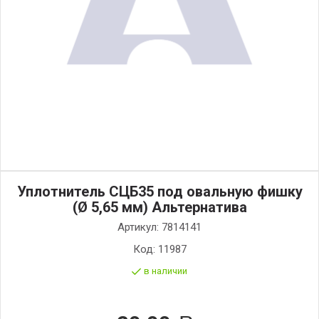
Уплотнитель СЦБ35 под овальную фишку
(Ø 5,65 мм) Альтернатива
Артикул:
7814141
Код:
11987
в наличии