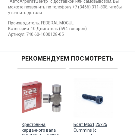
"АвтоАгрегатЦентр" с доставкой или самовывозом. Вы
можете позвонить по телефону +7 (3466) 311-808, чтобы
уточнить детали.
Производитель: FEDERAL MOGUL
Категория: 10 Двигатель (594 товаров)
Артикул: 740.60-1000128-05
РЕКОМЕНДУЕМ ПОСМОТРЕТЬ
Крестовина
Болт М6х1,25х25
Ступ
ла
карданного вала
Cummins (с
сбор