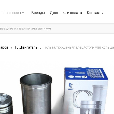
лог товаров
Бренды
Доставка и оплата
Контакты
варов
10 Двигатель
Гильза/поршень/палец/стоп/ упл кольца 