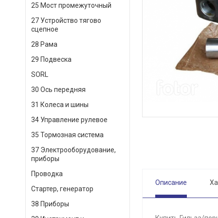
25 Мост промежуточный
27 Устройство тягово
сцепное
28 Рама
29 Подвеска
SORL
30 Ось передняя
31 Колеса и шины
34 Управление рулевое
35 Тормозная система
37 Электрооборудование,
приборы
Проводка
Описание
Ха
Стартер, генератор
38 Приборы