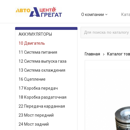
О компании
Ката
КАТАЛОГ ТОВАРОВ
АККУМУЛЯТОРЫ
10 Двигатель
11 Система питания
Главная
Каталог то
12 Система выпуска газа
13 Система охлаждения
16 Сцепление
17 Коробка передач
18 Коробка раздаточная
22 Передача карданная
23 Мост передний
24 Мост задний