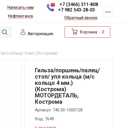
+7 (3466) 311-808
Написать нам
+7 982 543-28-03
Нефтеюганск
Обратный звонок
Корзина
0
Авторизация
(м/с кольцо 4 мм.) (Кострома)
Гильза/поршень/палец/
стоп/ упл кольца (м/с
кольцо 4 мм.)
(Кострома)
МОТОРДЕТАЛЬ,
Кострома
Артикул:
740.30-1000128
Код:
7649
под заказ