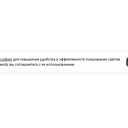
cookies
для повышения удобства и эффективности пользования сайтом.
мотр, вы соглашаетесь с их использованием.
НАШИ КО
Нефтеюганск
г. Нефтеюг