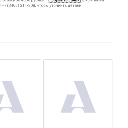
еюганск за 4836 рублей -
Оформить заявку
в компании
+7 (3466) 311-808, чтобы уточнить детали.