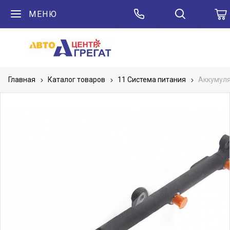
МЕНЮ
Главная
Каталог товаров
11 Система питания
Аккумуля