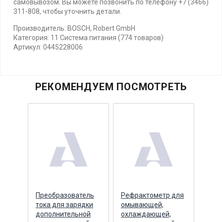
самовывозом. Вы можете позвонить по телефону +7 (3466)
311-808, чтобы уточнить детали.
Производитель: BOSCH, Robert GmbH
Категория: 11 Система питания (774 товаров)
Артикул: 0445228006
РЕКОМЕНДУЕМ ПОСМОТРЕТЬ
Преобразователь
Рефрактометр для
Рефр
а
тока для зарядки
омывающей,
омы
2В
дополнительной
охлаждающей,
охл