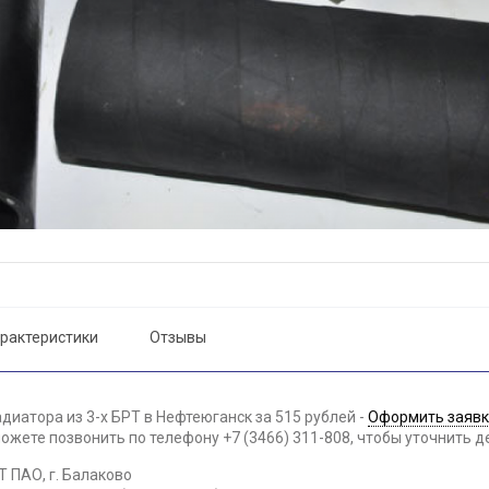
рактеристики
Отзывы
диатора из 3-х БРТ в Нефтеюганск за 515 рублей -
Оформить заявк
жете позвонить по телефону +7 (3466) 311-808, чтобы уточнить д
 ПАО, г. Балаково