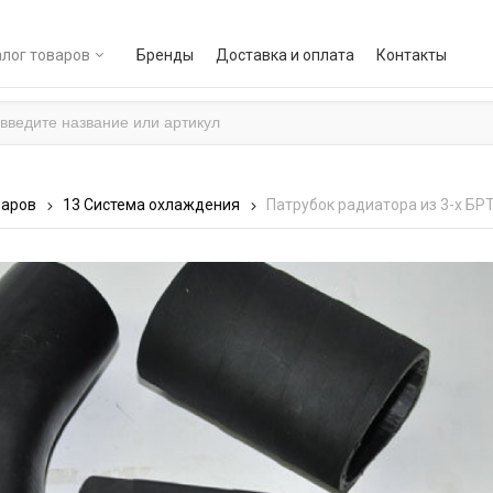
лог товаров
Бренды
Доставка и оплата
Контакты
варов
13 Система охлаждения
Патрубок радиатора из 3-х БР