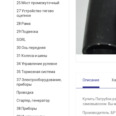
25 Мост промежуточный
27 Устройство тягово
сцепное
28 Рама
29 Подвеска
SORL
30 Ось передняя
31 Колеса и шины
34 Управление рулевое
35 Тормозная система
37 Электрооборудование,
Описание
Ха
приборы
Проводка
Купить Патрубок ра
Стартер, генератор
самовывозом. Вы мо
38 Приборы
Производитель: БРТ