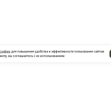
cookies
для повышения удобства и эффективности пользования сайтом.
мотр, вы соглашаетесь с их использованием.
НАШИ КО
Нефтеюганск
г. Нефтеюг