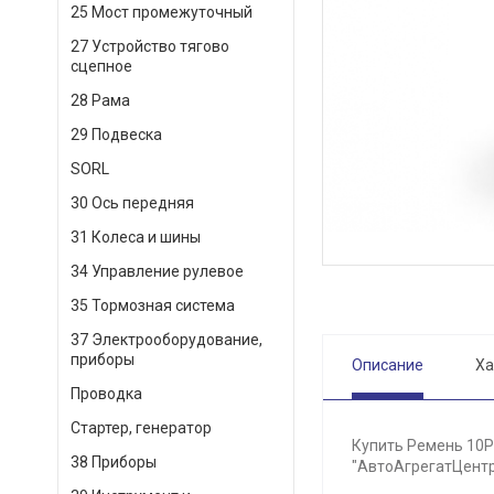
25 Мост промежуточный
27 Устройство тягово
сцепное
28 Рама
29 Подвеска
SORL
30 Ось передняя
31 Колеса и шины
34 Управление рулевое
35 Тормозная система
37 Электрооборудование,
приборы
Описание
Ха
Проводка
Стартер, генератор
Купить Ремень 10РК
38 Приборы
"АвтоАгрегатЦентр"