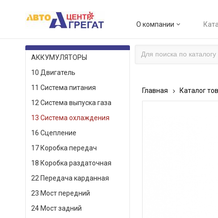
О компании
Ката
КАТАЛОГ ТОВАРОВ
АККУМУЛЯТОРЫ
10 Двигатель
11 Система питания
Главная
Каталог то
12 Система выпуска газа
13 Система охлаждения
16 Сцепление
17 Коробка передач
18 Коробка раздаточная
22 Передача карданная
23 Мост передний
24 Мост задний