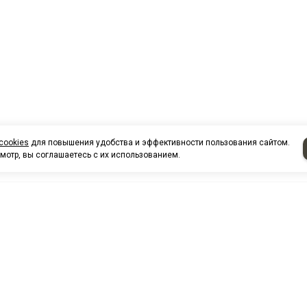
cookies
для повышения удобства и эффективности пользования сайтом.
мотр, вы соглашаетесь с их использованием.
НАШИ КО
Нефтеюганск
г. Нефтеюг