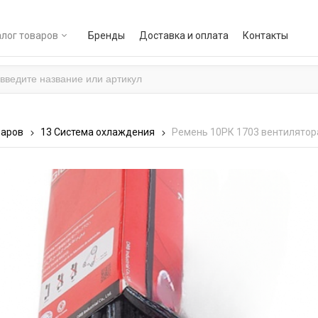
лог товаров
Бренды
Доставка и оплата
Контакты
варов
13 Система охлаждения
Ремень 10РК 1703 вентилятора