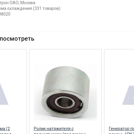
трон ОАО, Москва
тема охлаждения (331 товаров)
08020
посмотреть
ма (2
Ролик натяжителя с
Генератор п