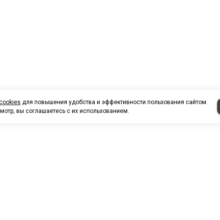
cookies
для повышения удобства и эффективности пользования сайтом.
мотр, вы соглашаетесь с их использованием.
НАШИ КО
Нефтеюганск
г. Нефтеюг