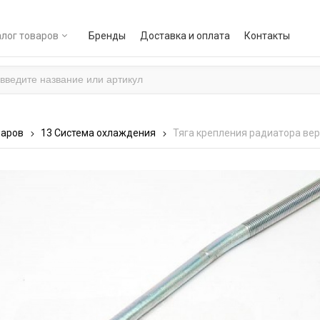
лог товаров
Бренды
Доставка и оплата
Контакты
варов
13 Система охлаждения
Тяга крепления радиатора ве