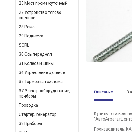
25 Мост промежуточный
27 Устройство тягово
сцепное
28 Рама
29 Подвеска
SORL
30 Ось передняя
31 Колеса и шины
34 Управление рулевое
35 Тормозная система
37 Электрооборудование,
Описание
Ха
приборы
Проводка
Купить Тяга крепл
Стартер, генератор
"АвтоАгрегатЦентр"
38 Приборы
Производитель: К