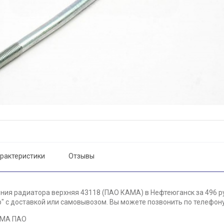
рактеристики
Отзывы
ения радиатора верхняя 43118 (ПАО КАМА) в Нефтеюганск за 496 р
 с доставкой или самовывозом. Вы можете позвонить по телефону 
АМА ПАО