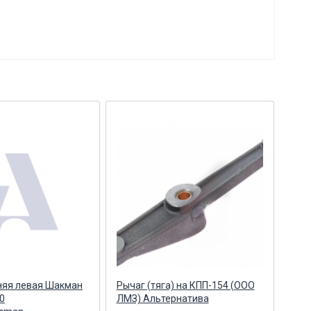
няя левая Шакман
Рычаг (тяга) на КПП-154 (ООО
Рыча
0
ЛМЗ) Альтернатива
РОСТ