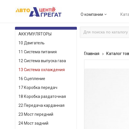
О компании
Ката
КАТАЛОГ ТОВАРОВ
АККУМУЛЯТОРЫ
10 Двигатель
11 Система питания
Главная
Каталог то
12 Система выпуска газа
13 Система охлаждения
16 Сцепление
17 Коробка передач
18 Коробка раздаточная
22 Передача карданная
23 Мост передний
24 Мост задний