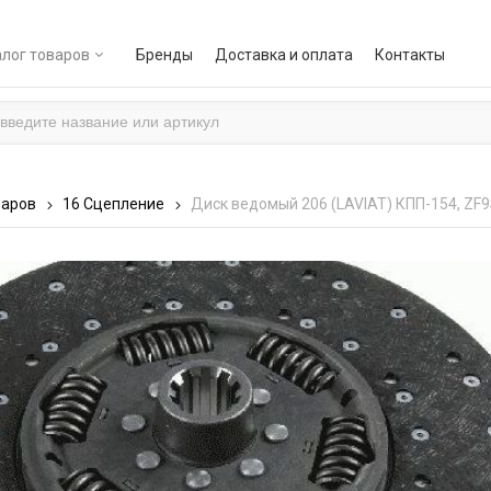
лог товаров
Бренды
Доставка и оплата
Контакты
варов
16 Сцепление
Диск ведомый 206 (LAVIAT) КПП-154, ZF9