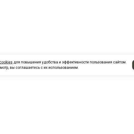
cookies
для повышения удобства и эффективности пользования сайтом.
мотр, вы соглашаетесь с их использованием.
НАШИ КО
Нефтеюганск
г. Нефтеюг