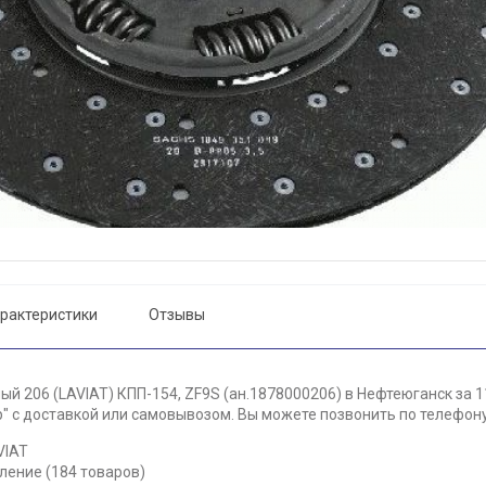
рактеристики
Отзывы
й 206 (LAVIAT) КПП-154, ZF9S (ан.1878000206) в Нефтеюганск за 1
 с доставкой или самовывозом. Вы можете позвонить по телефону 
VIAT
ление (184 товаров)