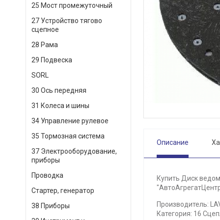
25 Мост промежуточный
27 Устройство тягово
сцепное
28 Рама
29 Подвеска
SORL
30 Ось передняя
31 Колеса и шины
34 Управление рулевое
35 Тормозная система
Описание
Ха
37 Электрооборудование,
приборы
Проводка
Купить Диск ведомы
"АвтоАгрегатЦентр"
Стартер, генератор
Производитель: LA
38 Приборы
Категория: 16 Сцеп