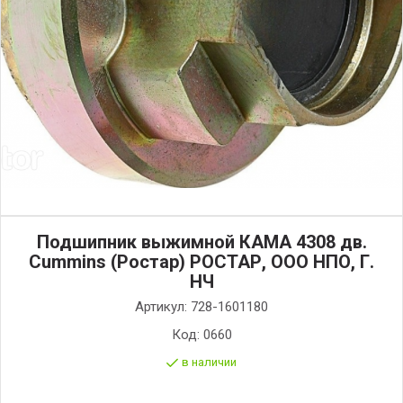
Подшипник выжимной КАМА 4308 дв.
Cummins (Ростар) РОСТАР, ООО НПО, Г.
НЧ
Артикул:
728-1601180
Код:
0660
в наличии