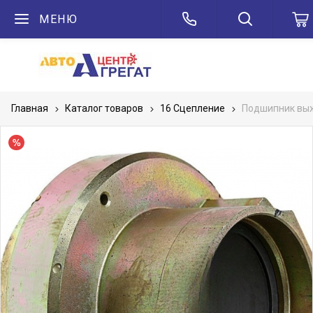
МЕНЮ
Главная
Каталог товаров
16 Сцепление
Подшипник выж
Акция