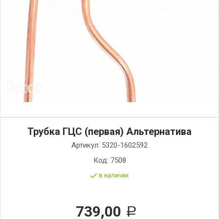
Трубка ГЦС (первая) Альтернатива
Артикул:
5320-1602592
Код:
7508
в наличии
739,00
Р