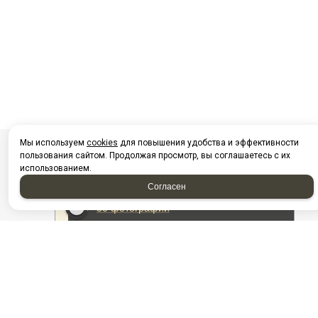
Мы используем
cookies
для повышения удобства и эффективности
пользования сайтом. Продолжая просмотр, вы соглашаетесь с их
использованием.
Согласен