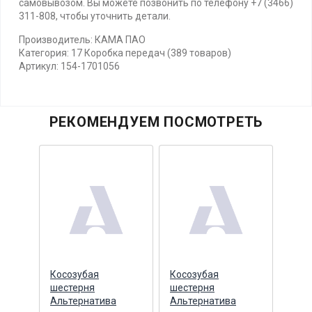
самовывозом. Вы можете позвонить по телефону +7 (3466)
311-808, чтобы уточнить детали.
Производитель: КАМА ПАО
Категория: 17 Коробка передач (389 товаров)
Артикул: 154-1701056
РЕКОМЕНДУЕМ ПОСМОТРЕТЬ
ущая
Косозубая
Косозубая
Косо
шестерня
шестерня
шест
Альтернатива
Альтернатива
ГЕР