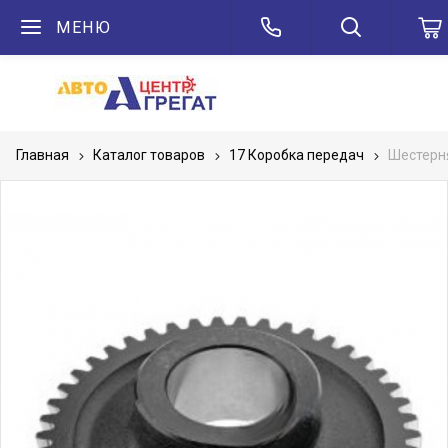
МЕНЮ
Главная
Каталог товаров
17 Коробка передач
Шестерня