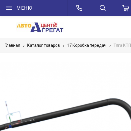
МЕНЮ
Главная
Каталог товаров
17 Коробка передач
Тяга КПП