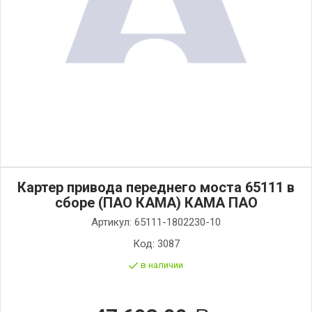
Картер привода переднего моста 65111 в
сборе (ПАО КАМА) КАМА ПАО
Артикул:
65111-1802230-10
Код:
3087
в наличии