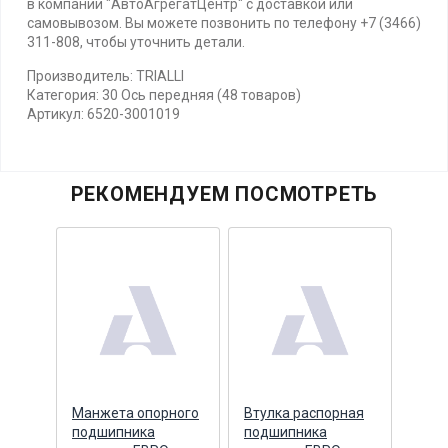
в компании "АвтоАгрегатЦентр" с доставкой или
самовывозом. Вы можете позвонить по телефону +7 (3466)
311-808, чтобы уточнить детали.
Производитель: TRIALLI
Категория: 30 Ось передняя (48 товаров)
Артикул: 6520-3001019
РЕКОМЕНДУЕМ ПОСМОТРЕТЬ
Манжета опорного
Втулка распорная
Коль
рня
подшипника
подшипника
под