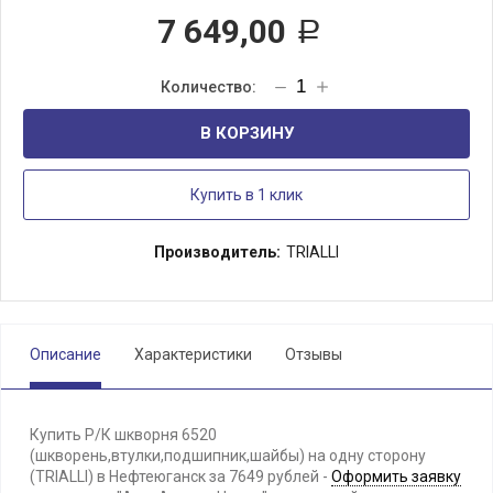
7 649,00
Р
В КОРЗИНУ
Купить в 1 клик
Производитель:
TRIALLI
Описание
Характеристики
Отзывы
Купить Р/К шкворня 6520
(шкворень,втулки,подшипник,шайбы) на одну сторону
(TRIALLI) в Нефтеюганск за 7649 рублей -
Оформить заявку