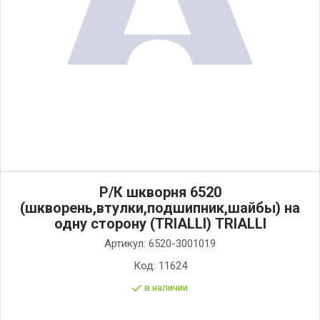
Р/К шкворня 6520
(шкворень,втулки,подшипник,шайбы) на
одну сторону (TRIALLI) TRIALLI
Артикул:
6520-3001019
Код:
11624
в наличии