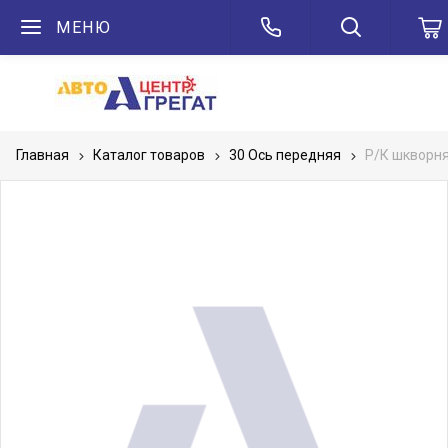
МЕНЮ
Главная
Каталог товаров
30 Ось передняя
Р/К шкворня