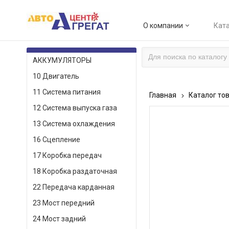
О компании
Ката
КАТАЛОГ ТОВАРОВ
АККУМУЛЯТОРЫ
10 Двигатель
11 Система питания
Главная
Каталог то
12 Система выпуска газа
13 Система охлаждения
16 Сцепление
17 Коробка передач
18 Коробка раздаточная
22 Передача карданная
23 Мост передний
24 Мост задний