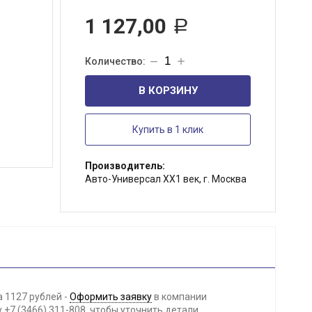
1 127,00
Р
В КОРЗИНУ
Купить в 1 клик
Производитель:
Авто-Универсал ХХ1 век, г. Москва
 1127 рублей -
Оформить заявку
в компании
+7 (3466) 311-808, чтобы уточнить детали.