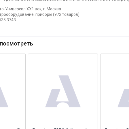
о-Универсал ХХ1 век, г. Москва
ктрооборудование, приборы (972 товаров)
535.3743
посмотреть