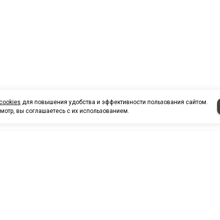
cookies
для повышения удобства и эффективности пользования сайтом.
мотр, вы соглашаетесь с их использованием.
НАШИ КО
Нефтеюганск
г. Нефтеюг