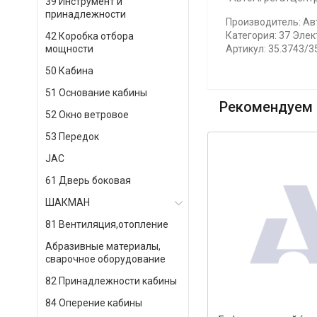
39 Инструмент и
принадлежности
Производитель: Авт
Категория: 37 Эле
42 Коробка отбора
мощности
Артикул: 35.3743/3
50 Кабина
51 Основание кабины
Рекомендуем 
52 Окно ветровое
53 Передок
JAC
61 Дверь боковая
ШАКМАН
81 Вентиляция,отопление
Абразивные материалы,
сварочное оборудование
82 Принадлежности кабины
84 Оперение кабины