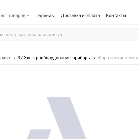
лог товаров
Бренды
Доставка и оплата
Контакты
варов
37 Электрооборудование, приборы
Фара противотуман