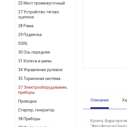
25 Мост промежуточный
27 Устройство тягово
сцепное
28 Рама
29 Подвеска
SORL
30 Ось передняя
31 Колеса и шины
34 Управление рулевое
35 Тормозная система
37 Электрооборудование,
приборы
Описание
Ха
Проводка
Стартер, генератор
38 Приборы
Купить Фара проти
"АвтоАгрегатЦентр"