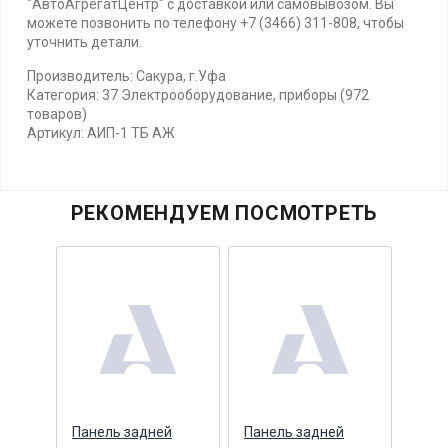
"АвтоАгрегатЦентр" с доставкой или самовывозом. Вы
можете позвонить по телефону +7 (3466) 311-808, чтобы
уточнить детали.
Производитель: Сакура, г.Уфа
Категория: 37 Электрооборудование, приборы (972
товаров)
Артикул: АИП-1 ТБ АЖ
РЕКОМЕНДУЕМ ПОСМОТРЕТЬ
Панель задней
Панель задней
Пане