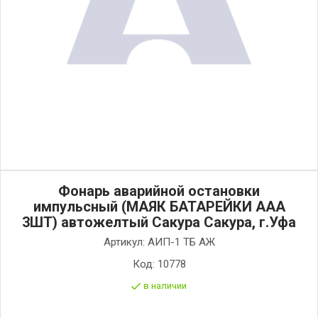
Фонарь аварийной остановки
импульсный (МАЯК БАТАРЕЙКИ ААА
3ШТ) автожелтый Сакура Сакура, г.Уфа
Артикул:
АИП-1 ТБ АЖ
Код:
10778
в наличии