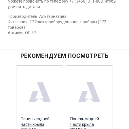
можете позвонить по телефону +7 (3466) 311-808, чтобы
уточнить детали.
Производитель: Альтернатива
Категория: 37 Электрооборудование, приборы (972
товаров)
Артикул: ОГ-37
РЕКОМЕНДУЕМ ПОСМОТРЕТЬ
Панель задней
Панель задней
Пане
части крыла
части крыла
част