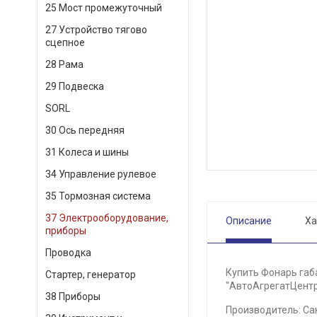
25 Мост промежуточный
27 Устройство тягово
сцепное
28 Рама
29 Подвеска
SORL
30 Ось передняя
31 Колеса и шины
34 Управление рулевое
35 Тормозная система
37 Электрооборудование,
Описание
Ха
приборы
Проводка
Купить Фонарь габ
Стартер, генератор
"АвтоАгрегатЦентр"
38 Приборы
Производитель: Сак