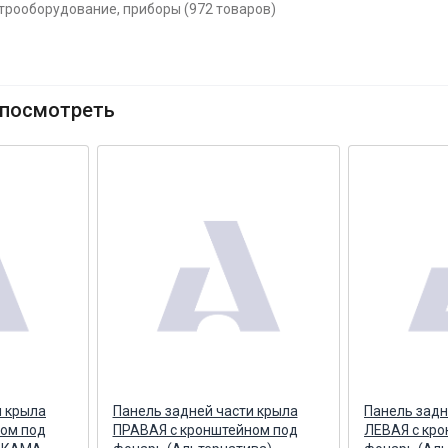
ктрооборудование, приборы (972 товаров)
посмотреть
и крыла
Панель задней части крыла
Панель задн
ом под
ПРАВАЯ с кронштейном под
ЛЕВАЯ с кр