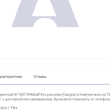
рактеристики
Отзывы
аритный ФГ 00П ПРАВЫЙ без разъема (Сакура) в Нефтеюганск за 73
 с доставкой или самовывозом. Вы можете позвонить по телефону 
ура, г.Уфа