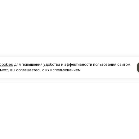
cookies
для повышения удобства и эффективности пользования сайтом.
мотр, вы соглашаетесь с их использованием.
НАШИ КО
Нефтеюганск
г. Нефтеюг