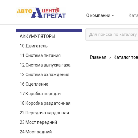
О компании
Ката
КАТАЛОГ ТОВАРОВ
АККУМУЛЯТОРЫ
10 Двигатель
11 Система питания
Главная
Каталог то
12 Система выпуска газа
13 Система охлаждения
16 Сцепление
17 Коробка передач
18 Коробка раздаточная
22 Передача карданная
23 Мост передний
24 Мост задний