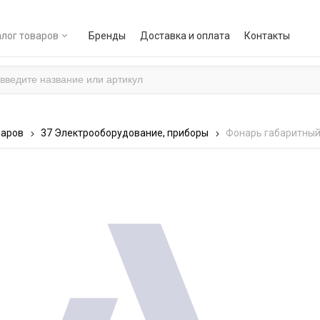
лог товаров
Бренды
Доставка и оплата
Контакты
варов
37 Электрооборудование, приборы
Фонарь габаритный