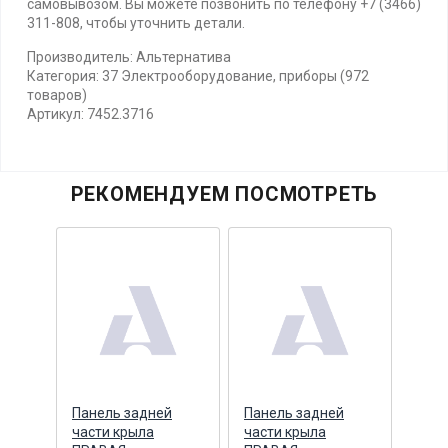
самовывозом. Вы можете позвонить по телефону +7 (3466)
311-808, чтобы уточнить детали.
Производитель: Альтернатива
Категория: 37 Электрооборудование, приборы (972
товаров)
Артикул: 7452.3716
РЕКОМЕНДУЕМ ПОСМОТРЕТЬ
й
Панель задней
Панель задней
Пане
ез
части крыла
части крыла
част