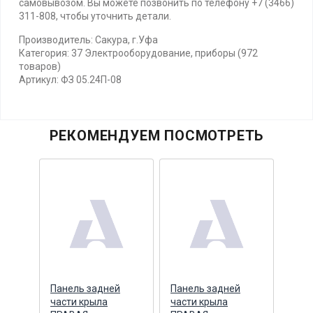
самовывозом. Вы можете позвонить по телефону +7 (3466)
311-808, чтобы уточнить детали.
Производитель: Сакура, г.Уфа
Категория: 37 Электрооборудование, приборы (972
товаров)
Артикул: ФЗ 05.24П-08
РЕКОМЕНДУЕМ ПОСМОТРЕТЬ
й
Панель задней
Панель задней
Пане
части крыла
части крыла
част