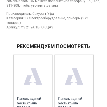
самовывозом. Вы можете позвонить по телефону +7 (3466)
311-808, чтобы уточнить детали.
Производитель: Сакура, г.Уфа
Категория: 37 Электрооборудование, приборы (972
товаров)
Артикул: ФЗ 21.24Л БГО СЦАЗ
РЕКОМЕНДУЕМ ПОСМОТРЕТЬ
й
Панель задней
Панель задней
Пане
 ФЗ
части крыла
части крыла
част