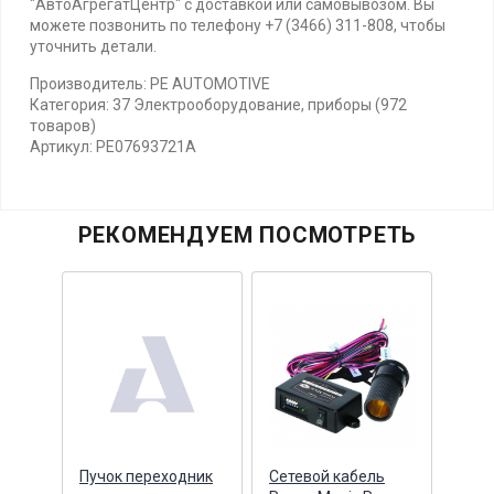
"АвтоАгрегатЦентр" с доставкой или самовывозом. Вы
можете позвонить по телефону +7 (3466) 311-808, чтобы
уточнить детали.
Производитель: PE AUTOMOTIVE
Категория: 37 Электрооборудование, приборы (972
товаров)
Артикул: PE07693721A
РЕКОМЕНДУЕМ ПОСМОТРЕТЬ
па
Пучок переходник
Сетевой кабель
Кабе