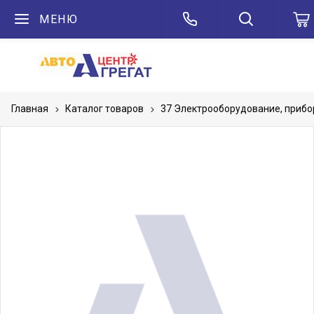
МЕНЮ
Главная
Каталог товаров
37 Электрооборудование, приб