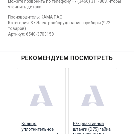
можете позвонить по телефону +7 (3466) 311-808, чтобы
уточнить детали.
Производитель: КАМА ПАО
Категория: 37 Электрооборудование, приборы (972
товаров)
Артикул: 6540-3703158
РЕКОМЕНДУЕМ ПОСМОТРЕТЬ
Кольцо
Р/к реактивной
Р/к 
уплотнительное
штанги (D75) гайка
штан