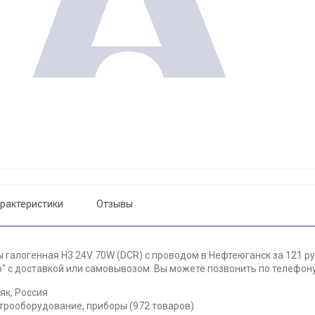
рактеристики
Отзывы
 галогенная Н3 24V 70W (DCR) с проводом в Нефтеюганск за 121 ру
 с доставкой или самовывозом. Вы можете позвонить по телефону 
як, Россия
ктрооборудование, приборы (972 товаров)