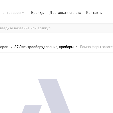
лог товаров
Бренды
Доставка и оплата
Контакты
варов
37 Электрооборудование, приборы
Лампа фары галоге