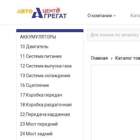
О компании
Ката
КАТАЛОГ ТОВАРОВ
АККУМУЛЯТОРЫ
10 Двигатель
11 Система питания
Главная
Каталог то
12 Система выпуска газа
13 Система охлаждения
16 Сцепление
17 Коробка передач
18 Коробка раздаточная
22 Передача карданная
23 Мост передний
24 Мост задний