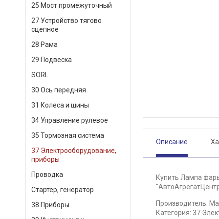
25 Мост промежуточный
27 Устройство тягово
сцепное
28 Рама
29 Подвеска
SORL
30 Ось передняя
31 Колеса и шины
34 Управление рулевое
35 Тормозная система
Описание
Ха
37 Электрооборудование,
приборы
Проводка
Купить Лампа фары
"АвтоАгрегатЦентр"
Стартер, генератор
Производитель: Ма
38 Приборы
Категория: 37 Эле