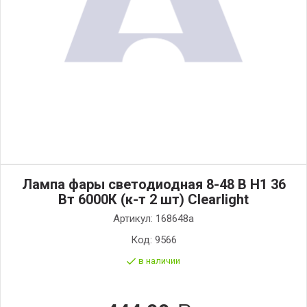
Лампа фары светодиодная 8-48 В Н1 36
Вт 6000К (к-т 2 шт) Clearlight
Артикул:
168648а
Код:
9566
в наличии