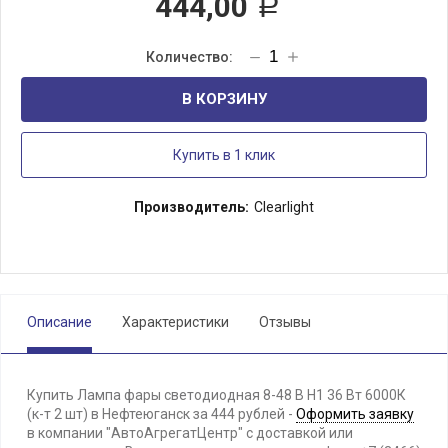
444,00
Р
В КОРЗИНУ
Купить в 1 клик
Производитель:
Clearlight
Описание
Характеристики
Отзывы
Купить Лампа фары светодиодная 8-48 В Н1 36 Вт 6000К
(к-т 2 шт) в Нефтеюганск за 444 рублей -
Оформить заявку
в компании "АвтоАгрегатЦентр" с доставкой или