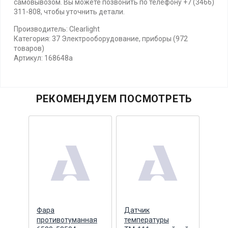
самовывозом. Вы можете позвонить по телефону +7 (3466)
311-808, чтобы уточнить детали.
Производитель: Clearlight
Категория: 37 Электрооборудование, приборы (972
товаров)
Артикул: 168648а
РЕКОМЕНДУЕМ ПОСМОТРЕТЬ
Фара
Датчик
Фара
8-48
противотуманная
температуры
свет