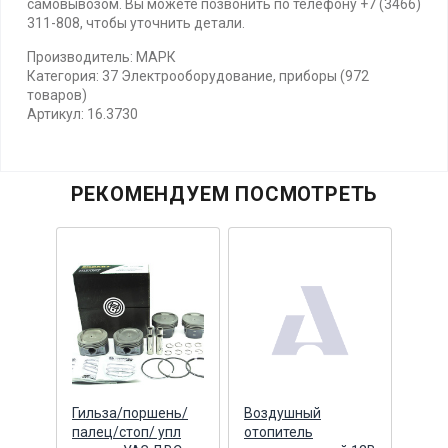
самовывозом. Вы можете позвонить по телефону +7 (3466)
311-808, чтобы уточнить детали.
Производитель: МАРК
Категория: 37 Электрооборудование, приборы (972
товаров)
Артикул: 16.3730
РЕКОМЕНДУЕМ ПОСМОТРЕТЬ
Гильза/поршень/
Воздушный
Воз
нки
палец/стоп/ упл
отопитель
отоп