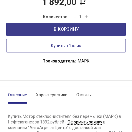
1 892,00
Р
В КОРЗИНУ
Купить в 1 клик
Производитель:
МАРК
Описание
Характеристики
Отзывы
Купить Мотор стеклоочистителя без перемычки (МАРК) в
Нефтеюганск за 1892 рублей -
Оформить заявку
в
компании "АвтоАгрегатЦентр" с доставкой или