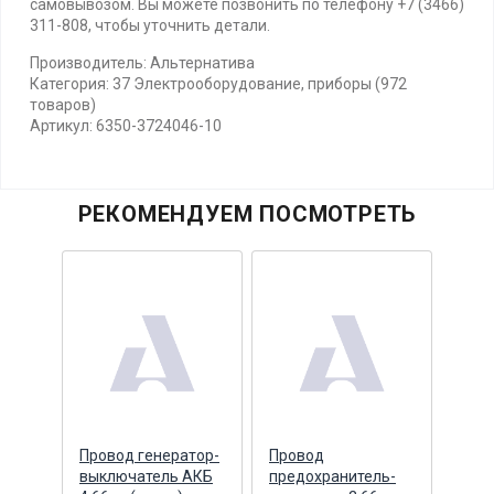
самовывозом. Вы можете позвонить по телефону +7 (3466)
311-808, чтобы уточнить детали.
Производитель: Альтернатива
Категория: 37 Электрооборудование, приборы (972
товаров)
Артикул: 6350-3724046-10
РЕКОМЕНДУЕМ ПОСМОТРЕТЬ
ора
Провод генератор-
Провод
Пучо
-73
выключатель АКБ
предохранитель-
АКБ 