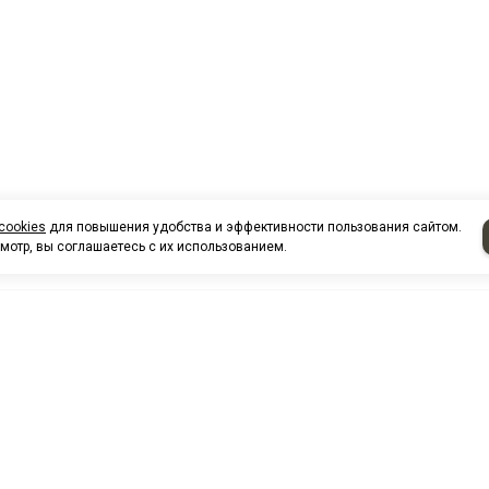
cookies
для повышения удобства и эффективности пользования сайтом.
мотр, вы соглашаетесь с их использованием.
НАШИ КО
Нефтеюганск
г. Нефтеюг