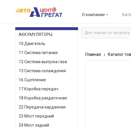
О компании
Ката
КАТАЛОГ ТОВАРОВ
АККУМУЛЯТОРЫ
10 Двигатель
11 Система питания
Главная
Каталог то
12 Система выпуска газа
13 Система охлаждения
16 Сцепление
17 Коробка передач
18 Коробка раздаточная
22 Передача карданная
23 Мост передний
24 Мост задний