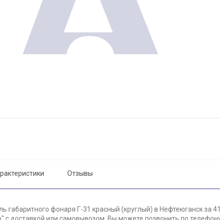
рактеристики
Отзывы
ь габаритного фонаря Г-31 красный (круглый) в Нефтеюганск за 41
 с доставкой или самовывозом. Вы можете позвонить по телефону 