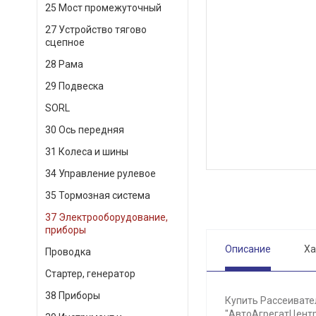
25 Мост промежуточный
27 Устройство тягово
сцепное
28 Рама
29 Подвеска
SORL
30 Ось передняя
31 Колеса и шины
34 Управление рулевое
35 Тормозная система
37 Электрооборудование,
приборы
Описание
Ха
Проводка
Стартер, генератор
38 Приборы
Купить Рассеивател
"АвтоАгрегатЦентр"