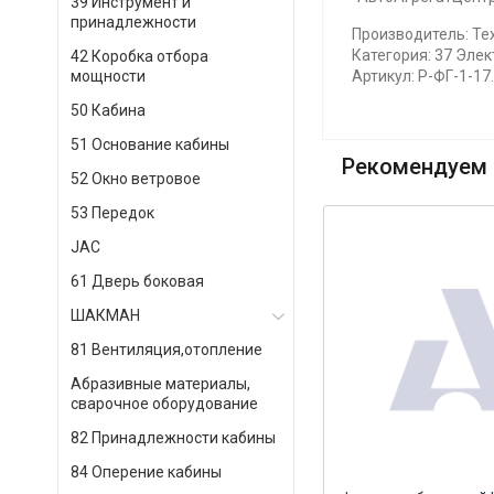
39 Инструмент и
принадлежности
Производитель: Тех
Категория: 37 Эле
42 Коробка отбора
мощности
Артикул: Р-ФГ-1-17
50 Кабина
51 Основание кабины
Рекомендуем 
52 Окно ветровое
53 Передок
JAC
61 Дверь боковая
ШАКМАН
81 Вентиляция,отопление
Абразивные материалы,
сварочное оборудование
82 Принадлежности кабины
84 Оперение кабины