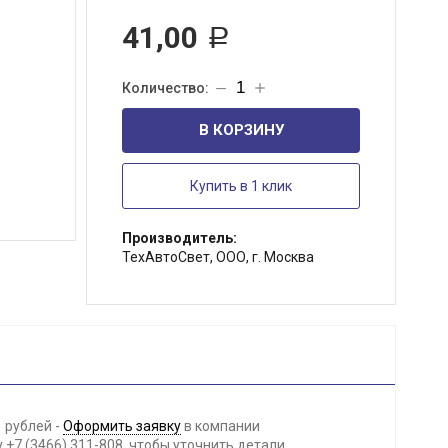
41,00
Р
В КОРЗИНУ
Купить в 1 клик
Производитель:
ТехАвтоСвет, ООО, г. Москва
 рублей -
Оформить заявку
в компании
+7 (3466) 311-808, чтобы уточнить детали.