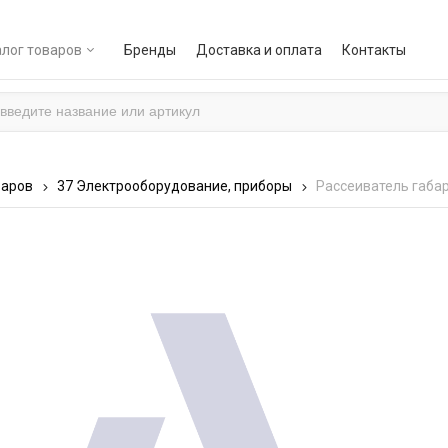
лог товаров
Бренды
Доставка и оплата
Контакты
варов
37 Электрооборудование, приборы
Рассеиватель габар