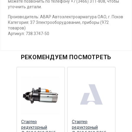
можете позвонить по телефону +7 (3466) 311-808, чтобы
уточнить детали.
Производитель: АВАР Автоэлектроарматура ОАО, г. Псков
Категория: 37 Электрооборудование, приборы (972
товаров)
Артикул: 738.3747-50
РЕКОМЕНДУЕМ ПОСМОТРЕТЬ
в
Стартер
Стартер
Датч
 и
редукторный
редукторный
вент