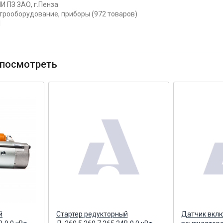
И ПЗ ЗАО, г.Пенза
ктрооборудование, приборы (972 товаров)
1
посмотреть
й
Стартер редукторный
Датчик вкл