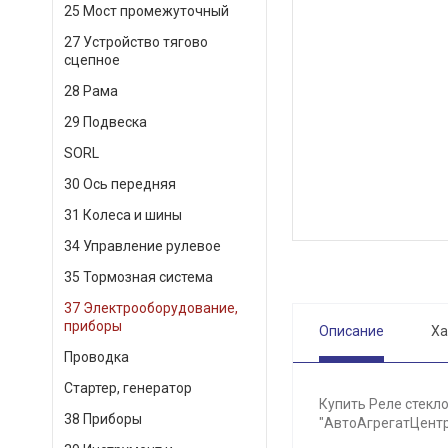
25 Мост промежуточный
27 Устройство тягово
сцепное
28 Рама
29 Подвеска
SORL
30 Ось передняя
31 Колеса и шины
34 Управление рулевое
35 Тормозная система
37 Электрооборудование,
приборы
Описание
Ха
Проводка
Стартер, генератор
Купить Реле стекло
38 Приборы
"АвтоАгрегатЦентр"