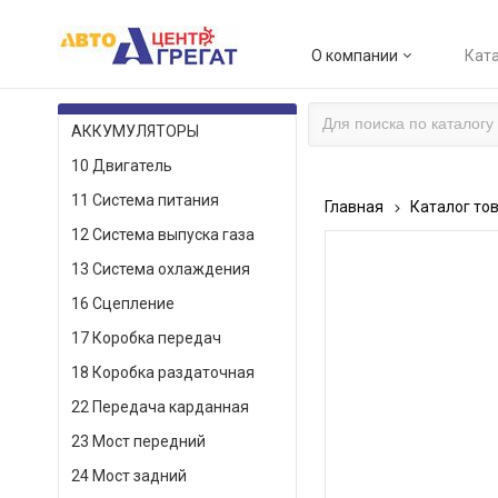
О компании
Ката
КАТАЛОГ ТОВАРОВ
АККУМУЛЯТОРЫ
10 Двигатель
11 Система питания
Главная
Каталог то
12 Система выпуска газа
13 Система охлаждения
16 Сцепление
17 Коробка передач
18 Коробка раздаточная
22 Передача карданная
23 Мост передний
24 Мост задний