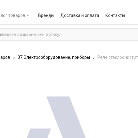
лог товаров
Бренды
Доставка и оплата
Контакты
варов
37 Электрооборудование, приборы
Реле стеклоочистит