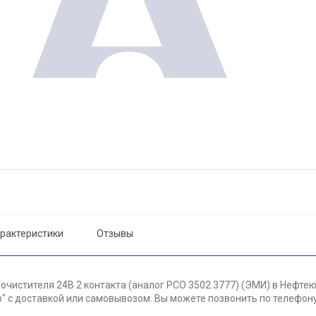
рактеристики
Отзывы
очистителя 24В 2 контакта (аналог РСО 3502.3777) (ЭМИ) в Нефтею
 с доставкой или самовывозом. Вы можете позвонить по телефону 