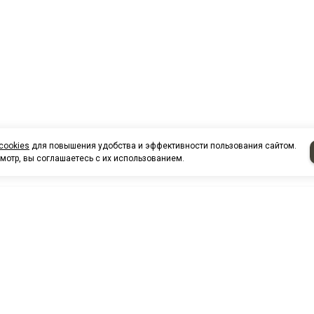
cookies
для повышения удобства и эффективности пользования сайтом.
мотр, вы соглашаетесь с их использованием.
НАШИ КО
Нефтеюганск
г. Нефтеюг