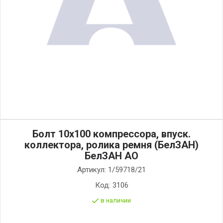
Болт 10х100 компрессора, впуск.
коллектора, ролика ремня (БелЗАН)
БелЗАН АО
Артикул:
1/59718/21
Код:
3106
в наличии