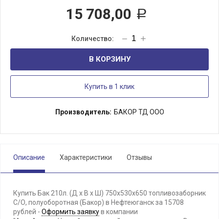
15 708,00
Р
В КОРЗИНУ
Купить в 1 клик
Производитель:
БАКОР ТД ООО
Описание
Характеристики
Отзывы
Купить Бак 210л. (Д х В х Ш) 750x530x650 топливозаборник
С/О, полуоборотная (Бакор) в Нефтеюганск за 15708
рублей -
Оформить заявку
в компании