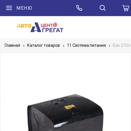
МЕНЮ
Главная
Каталог товаров
11 Система питания
Бак 210л