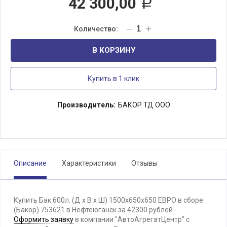
42 300,00
Р
В КОРЗИНУ
Купить в 1 клик
Производитель:
БАКОР ТД ООО
Описание
Характеристики
Отзывы
Купить Бак 600л. (Д х В х Ш) 1500х650х650 ЕВРО в сборе
(Бакор) 753621 в Нефтеюганск за 42300 рублей -
Оформить заявку
в компании "АвтоАгрегатЦентр" с