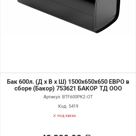
Бак 600л. (Д х В х Ш) 1500х650х650 ЕВРО в
сборе (Бакор) 753621 БАКОР ТД ООО
Артикул:
BTF600PK2-OT
Код:
5419
под заказ