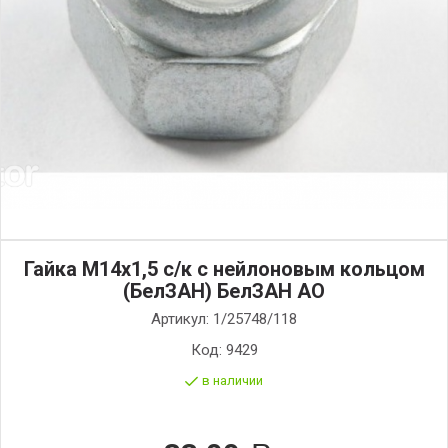
Гайка М14х1,5 с/к с нейлоновым кольцом
(БелЗАН) БелЗАН АО
Артикул:
1/25748/118
Код:
9429
в наличии