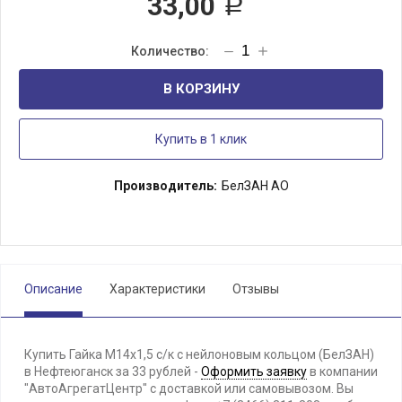
33,00
Р
В КОРЗИНУ
Купить в 1 клик
Производитель:
БелЗАН АО
Описание
Характеристики
Отзывы
Купить Гайка М14х1,5 с/к с нейлоновым кольцом (БелЗАН)
в Нефтеюганск за 33 рублей -
Оформить заявку
в компании
"АвтоАгрегатЦентр" с доставкой или самовывозом. Вы