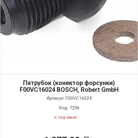
Патрубок (конектор форсунки)
F00VC16024 BOSCH, Robert GmbH
Артикул:
F00VC16024
Код:
7296
под заказ