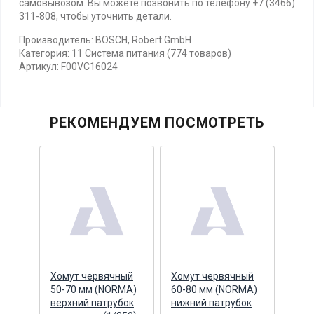
самовывозом. Вы можете позвонить по телефону +7 (3466)
311-808, чтобы уточнить детали.
Производитель: BOSCH, Robert GmbH
Категория: 11 Система питания (774 товаров)
Артикул: F00VC16024
РЕКОМЕНДУЕМ ПОСМОТРЕТЬ
Хомут червячный
Хомут червячный
Хому
50-70 мм (NORMA)
60-80 мм (NORMA)
67 М
e
верхний патрубок
нижний патрубок
патр