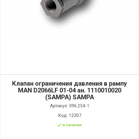
Клапан ограничения давления в рампу
MAN D2066LF 01-04 ан. 1110010020
(SAMPA) SAMPA
Артикул:
096.254-1
Код:
12307
в наличии