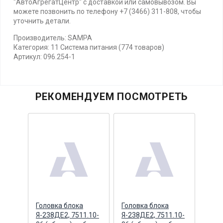
"АвтоАгрегатЦентр" с доставкой или самовывозом. Вы
можете позвонить по телефону +7 (3466) 311-808, чтобы
уточнить детали.
Производитель: SAMPA
Категория: 11 Система питания (774 товаров)
Артикул: 096.254-1
РЕКОМЕНДУЕМ ПОСМОТРЕТЬ
ная
Головка блока
Головка блока
Кры
к
Я-238ДЕ2, 7511.10-
Я-238ДЕ2, 7511.10-
расш