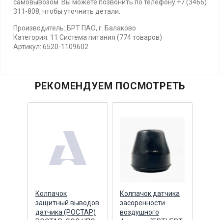
самовывозом. Вы можете позвонить по телефону +7 (3466)
311-808, чтобы уточнить детали.
Производитель: БРТ ПАО, г. Балаково
Категория: 11 Система питания (774 товаров)
Артикул: 6520-1109602
РЕКОМЕНДУЕМ ПОСМОТРЕТЬ
Колпачок
Колпачок датчика
Колп
защитный выводов
засоренности
золо
ельный
датчика (РОСТАР)
воздушного
нипп