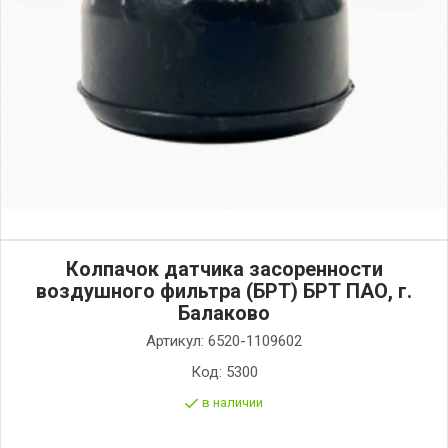
Колпачок датчика засоренности
воздушного фильтра (БРТ) БРТ ПАО, г.
Балаково
Артикул:
6520-1109602
Код:
5300
в наличии