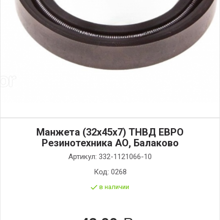
Манжета (32х45х7) ТНВД ЕВРО
Резинотехника АО, Балаково
Артикул:
332-1121066-10
Код:
0268
в наличии