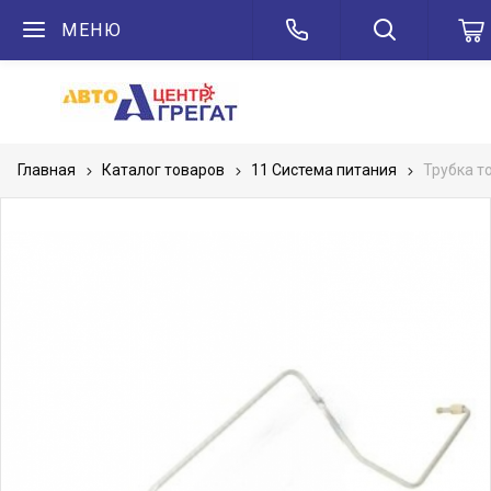
МЕНЮ
Главная
Каталог товаров
11 Система питания
Трубка т