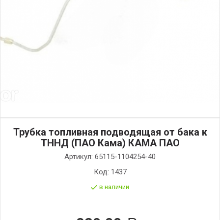
Трубка топливная подводящая от бака к
ТННД (ПАО Кама) КАМА ПАО
Артикул:
65115-1104254-40
Код:
1437
в наличии