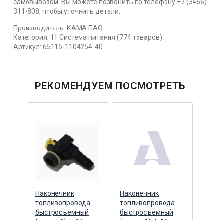
самовывозом. Вы можете позвонить по телефону +7 (3466)
311-808, чтобы уточнить детали.
Производитель: КАМА ПАО
Категория: 11 Система питания (774 товаров)
Артикул: 65115-1104254-40
РЕКОМЕНДУЕМ ПОСМОТРЕТЬ
Наконечник
Наконечник
Нако
0
топливопровода
топливопровода
топл
алл
быстросъемный
быстросъемный
быс