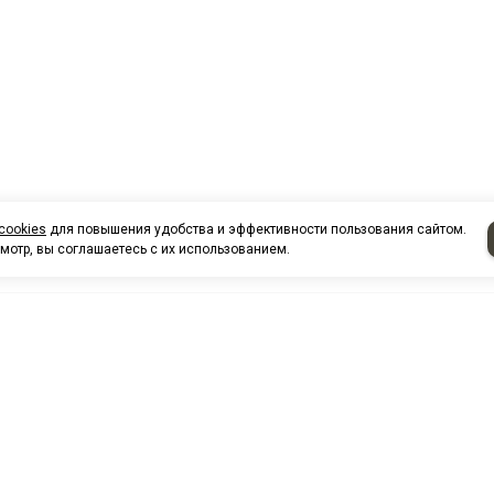
cookies
для повышения удобства и эффективности пользования сайтом.
мотр, вы соглашаетесь с их использованием.
НАШИ КО
Нефтеюганск
г. Нефтеюг