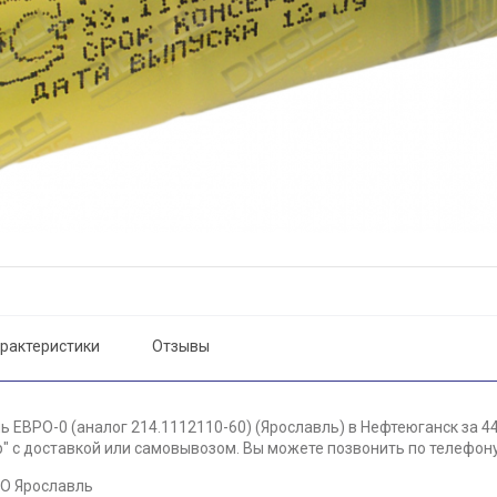
рактеристики
Отзывы
 ЕВРО-0 (аналог 214.1112110-60) (Ярославль) в Нефтеюганск за 44
 с доставкой или самовывозом. Вы можете позвонить по телефону 
АО Ярославль