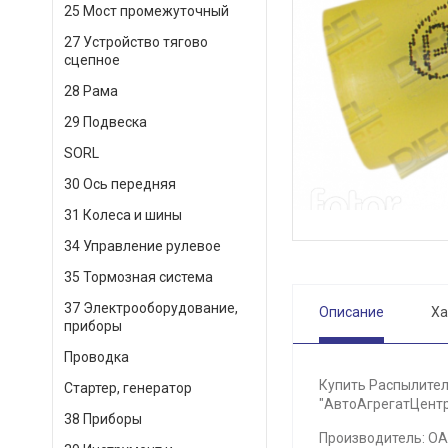
25 Мост промежуточный
27 Устройство тягово
сцепное
28 Рама
29 Подвеска
SORL
30 Ось передняя
31 Колеса и шины
34 Управление рулевое
35 Тормозная система
37 Электрооборудование,
Описание
Ха
приборы
Проводка
Купить Распылитель
Стартер, генератор
"АвтоАгрегатЦентр"
38 Приборы
Производитель: О