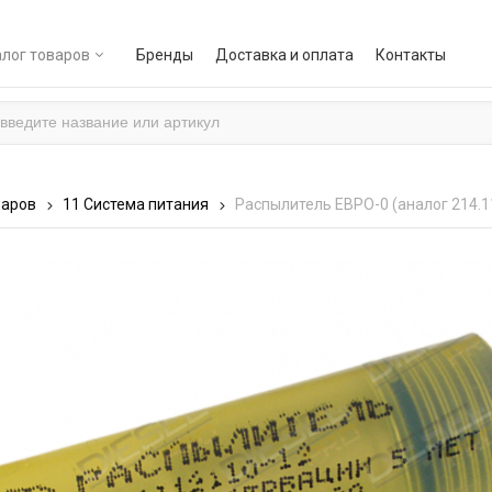
лог товаров
Бренды
Доставка и оплата
Контакты
варов
11 Система питания
Распылитель ЕВРО-0 (аналог 214.1