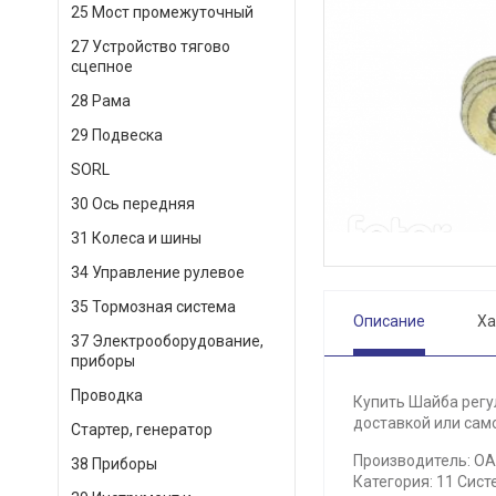
25 Мост промежуточный
27 Устройство тягово
сцепное
28 Рама
29 Подвеска
SORL
30 Ось передняя
31 Колеса и шины
34 Управление рулевое
35 Тормозная система
Описание
Ха
37 Электрооборудование,
приборы
Проводка
Купить Шайба регул
доставкой или само
Стартер, генератор
Производитель: О
38 Приборы
Категория: 11 Сист