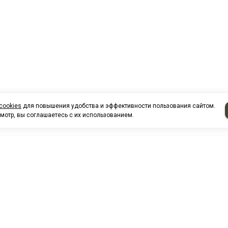
cookies
для повышения удобства и эффективности пользования сайтом.
мотр, вы соглашаетесь с их использованием.
НАШИ КО
Нефтеюганск
г. Нефтеюг