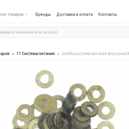
лог товаров
Бренды
Доставка и оплата
Контакты
варов
11 Система питания
Шайба регулировочная форсунки 87