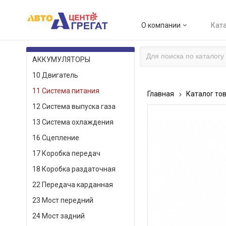
О компании
Ката
КАТАЛОГ ТОВАРОВ
АККУМУЛЯТОРЫ
10 Двигатель
11 Система питания
Главная
Каталог то
12 Система выпуска газа
13 Система охлаждения
16 Сцепление
17 Коробка передач
18 Коробка раздаточная
22 Передача карданная
23 Мост передний
24 Мост задний