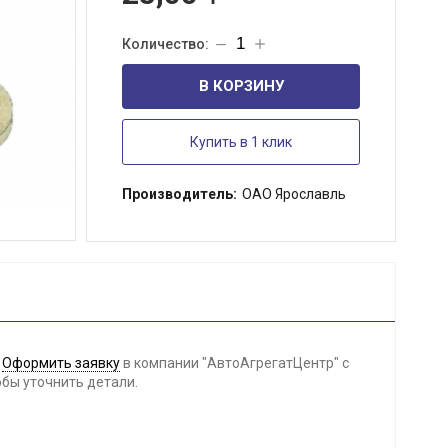
В КОРЗИНУ
Купить в 1 клик
Производитель:
ОАО Ярославль
-
Оформить заявку
в компании "АвтоАгрегатЦентр" с
обы уточнить детали.