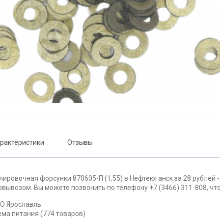
рактеристики
Отзывы
ировочная форсунки 870605-П (1,55) в Нефтеюганск за 28 рублей 
вывозом. Вы можете позвонить по телефону +7 (3466) 311-808, чт
АО Ярославль
ема питания (774 товаров)