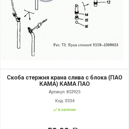
Скоба стержня крана слива с блока (ПАО
КАМА) КАМА ПАО
Артикул:
853925
Код:
0334
в наличии