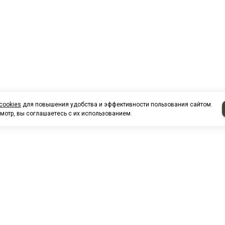
cookies
для повышения удобства и эффективности пользования сайтом.
мотр, вы соглашаетесь с их использованием.
НАШИ КО
Нефтеюганск
г. Нефтеюг