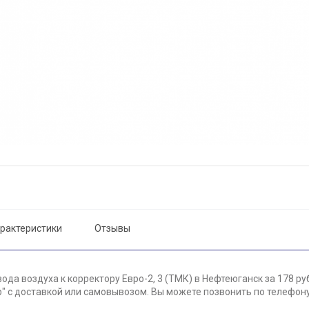
рактеристики
Отзывы
ода воздуха к корректору Евро-2, 3 (ТМК) в Нефтеюганск за 178 ру
 с доставкой или самовывозом. Вы можете позвонить по телефону 