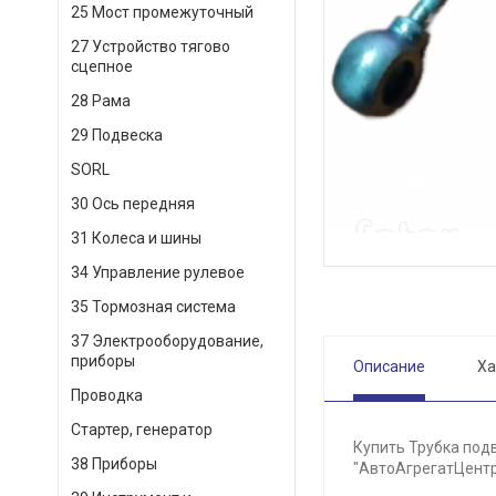
25 Мост промежуточный
27 Устройство тягово
сцепное
28 Рама
29 Подвеска
SORL
30 Ось передняя
31 Колеса и шины
34 Управление рулевое
35 Тормозная система
37 Электрооборудование,
приборы
Описание
Ха
Проводка
Стартер, генератор
Купить Трубка подв
38 Приборы
"АвтоАгрегатЦентр"