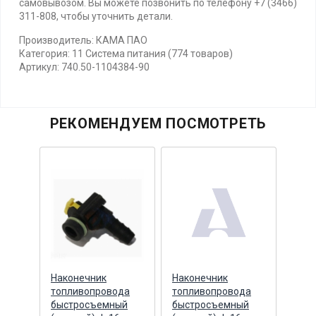
самовывозом. Вы можете позвонить по телефону +7 (3466)
311-808, чтобы уточнить детали.
Производитель: КАМА ПАО
Категория: 11 Система питания (774 товаров)
Артикул: 740.50-1104384-90
РЕКОМЕНДУЕМ ПОСМОТРЕТЬ
Наконечник
Наконечник
Нако
0
топливопровода
топливопровода
топл
алл
быстросъемный
быстросъемный
быс