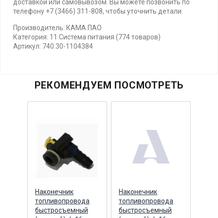
доставкой или самовывозом. Вы можете позвонить по
телефону +7 (3466) 311-808, чтобы уточнить детали.
Производитель: КАМА ПАО
Категория: 11 Система питания (774 товаров)
Артикул: 740.30-1104384
РЕКОМЕНДУЕМ ПОСМОТРЕТЬ
Наконечник
Наконечник
Нако
0
топливопровода
топливопровода
топл
алл
быстросъемный
быстросъемный
быс