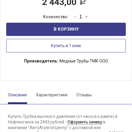
2 443,00
Р
В КОРЗИНУ
Купить в 1 клик
Производитель:
Медные Трубы ТМК ООО
Описание
Характеристики
Отзывы
Купить Трубка высокого давления (от насоса к рампе) в
Нефтеюганск за 2443 рублей -
Оформить заявку
в
компании "АвтоАгрегатЦентр" с доставкой или