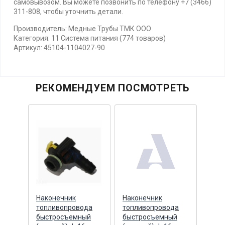
самовывозом. Вы можете позвонить по телефону +7 (3466)
311-808, чтобы уточнить детали.
Производитель: Медные Трубы ТМК ООО
Категория: 11 Система питания (774 товаров)
Артикул: 45104-1104027-90
РЕКОМЕНДУЕМ ПОСМОТРЕТЬ
Наконечник
Наконечник
Нако
0
топливопровода
топливопровода
топл
алл
быстросъемный
быстросъемный
быс