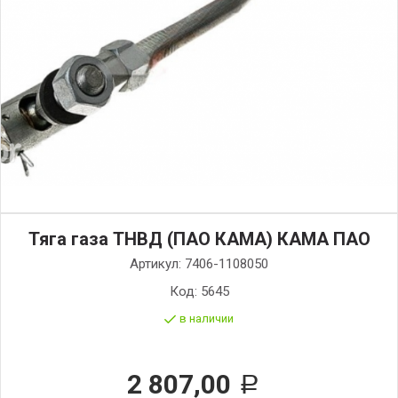
Тяга газа ТНВД (ПАО КАМА) КАМА ПАО
Артикул:
7406-1108050
Код:
5645
в наличии
2 807,00
Р