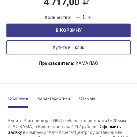
4 717,00
Р
В КОРЗИНУ
Купить в 1 клик
Производитель:
КАМА ПАО
Описание
Характеристики
Отзывы
Купить Вал привода ТНВД в сборе с пластинами L=205мм
(ПАО КАМА) в Нефтеюганск за 4717 рублей -
Оформить
заявку
в компании "АвтоАгрегатЦентр" с доставкой или